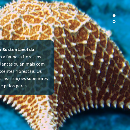
BIOTA
o Sustentável da
 a fauna, a flora e os
plantas ou animais com
centes florestais. Os
 instituições superiores
se pelos pares.