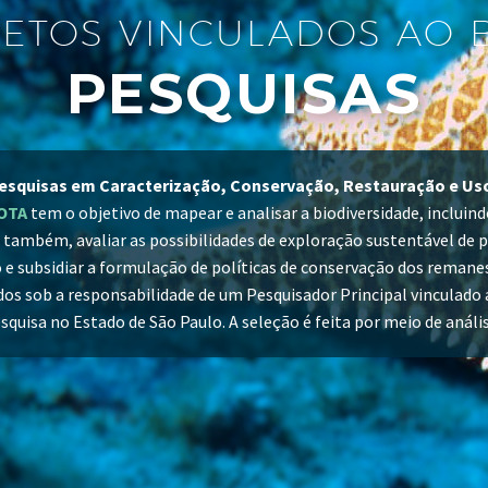
ETOS VINCULADOS AO 
PESQUISAS
esquisas em Caracterização, Conservação, Restauração e Us
OTA
tem o objetivo de mapear e analisar a biodiversidade, incluindo
também, avaliar as possibilidades de exploração sustentável de 
e subsidiar a formulação de políticas de conservação dos remanes
dos sob a responsabilidade de um Pesquisador Principal vinculado a
squisa no Estado de São Paulo. A seleção é feita por meio de análi