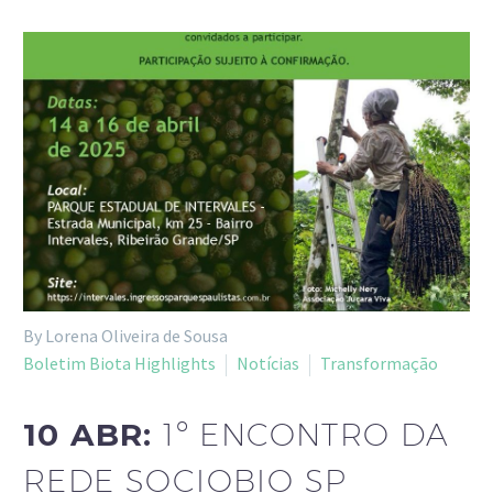
By Lorena Oliveira de Sousa
Boletim Biota Highlights
Notícias
Transformação
10 ABR:
1º ENCONTRO DA
REDE SOCIOBIO SP