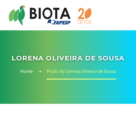
LORENA OLIVEIRA DE SOUSA
Home
Posts by Lorena Oliveira de Sousa