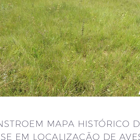
ONSTROEM MAPA HISTÓRICO 
SE EM LOCALIZAÇÃO DE AVE