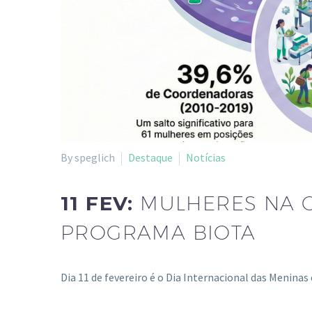
By speglich
Destaque
Notícias
11 FEV:
MULHERES NA 
PROGRAMA BIOTA
Dia 11 de fevereiro é o Dia Internacional das Menina