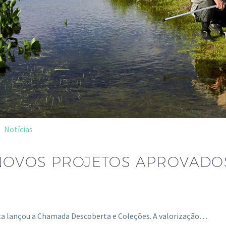
Notícias
NOVOS PROJETOS APROVADO
iota lançou a Chamada Descoberta e Coleções. A valorização…