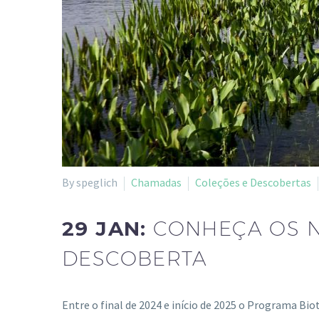
By speglich
Chamadas
Coleções e Descobertas
29 JAN:
CONHEÇA OS 
DESCOBERTA
Entre o final de 2024 e início de 2025 o Programa B