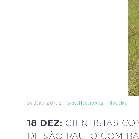
By Beatriz Ortiz
BiotaNeotropica
Notícias
18 DEZ:
CIENTISTAS C
DE SÃO PAULO COM BA