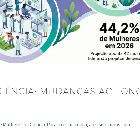
CIÊNCIA: MUDANÇAS AO LON
s e Mulheres na Ciência. Para marcar a data, apresentamos aqui…