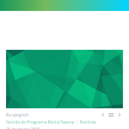



By speglich
Gestão do Programa Biota/Fapesp
Notícias