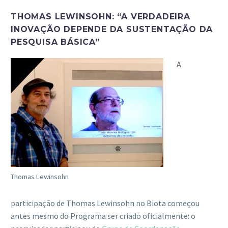
THOMAS LEWINSOHN:
“
A VERDADEIRA
INOVAÇÃO DEPENDE DA SUSTENTAÇÃO DA
PESQUISA BÁSICA”
A
Thomas Lewinsohn
participação de Thomas Lewinsohn no Biota começou
antes mesmo do Programa ser criado oficialmente: o