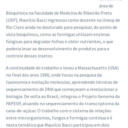
área de
Bioquímica na Faculdade de Medicina de Ribeirão Preto
(USP), Maurício Bacci ingressou como docente na Unesp de
Rio Claro ainda no doutorado para pesquisar, do ponto de
vista bioquímico, como as formigas utilizam enzimas
fúngicas para degradar folhas e obter nutrientes, o que
poderia levar ao desenvolvimento de produtos para o
controle desses insetos.
A continuidade do trabalho o levou a Massachusetts (USA)
no final dos anos 1990, onde focou na pesquisa da
taxonomia e evolução molecular, aprendendo técnicas de
sequenciamento de DNA que começavam a revolucionar a
biologia. De volta ao Brasil, integrou o Projeto Genoma da
FAPESP, atuando no sequenciamento do transcriptoma da
cana-de-açúcar. O trabalho com o sistema de relações
entre microrganismos, fungos e formigas continua e é
nesta temática que Maurício Bacci participou em dois