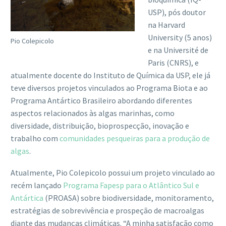
USP), pós doutor
na Harvard
University (5 anos)
Pio Colepicolo
e na Université de
Paris (CNRS), e
atualmente docente do Instituto de Química da USP, ele já
teve diversos projetos vinculados ao Programa Biota e ao
Programa Antártico Brasileiro abordando diferentes
aspectos relacionados às algas marinhas, como
diversidade, distribuição, bioprospecção, inovação e
trabalho com
comunidades pesqueiras para a produção de
algas
.
Atualmente, Pio Colepicolo possui um projeto vinculado ao
recém lançado
Programa Fapesp para o Atlântico Sul e
Antártica
(PROASA) sobre biodiversidade, monitoramento,
estratégias de sobrevivência e prospeção de macroalgas
diante das mudanças climáticas. “A minha satisfação como