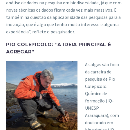
análise de dados na pesquisa em biodiversidade, já que com
novas técnicas os dados ficam cada vez mais massivos. E
também na questão da aplicabilidade das pesquisas para a
inovação, que é algo que tenho muito interesse e alguma
experiência”, reflete o pesquisador.
PIO COLEPICOLO: “A IDEIA PRINCIPAL É
AGREGAR”
As algas são foco
da carreira de
pesquisa de Pio
Colepicolo.
Químico de
formação (IQ-
UNESP
Araraquara), com
doutorado em
bioquímica (IQ-