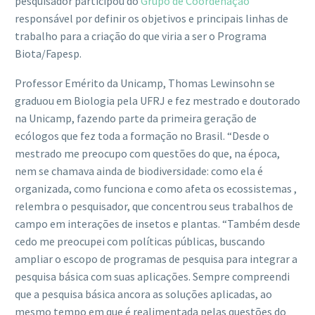
pesquisador participou do
Grupo de Coordenação
responsável por definir os objetivos e principais linhas de
trabalho para a criação do que viria a ser o Programa
Biota/Fapesp.
Professor Emérito da Unicamp, Thomas Lewinsohn se
graduou em Biologia pela UFRJ e fez mestrado e doutorado
na Unicamp, fazendo parte da primeira geração de
ecólogos que fez toda a formação no Brasil. “Desde o
mestrado me preocupo com questões do que, na época,
nem se chamava ainda de biodiversidade: como ela é
organizada, como funciona e como afeta os ecossistemas ,
relembra o pesquisador, que concentrou seus trabalhos de
campo em interações de insetos e plantas. “Também desde
cedo me preocupei com políticas públicas, buscando
ampliar o escopo de programas de pesquisa para integrar a
pesquisa básica com suas aplicações. Sempre compreendi
que a pesquisa básica ancora as soluções aplicadas, ao
mesmo tempo em que é realimentada pelas questões do