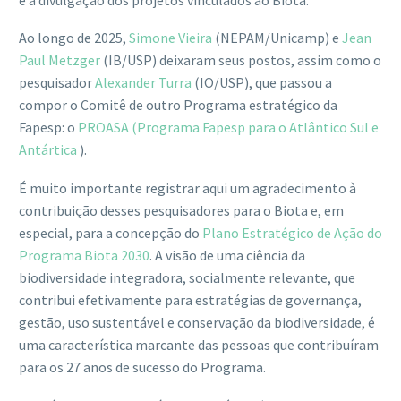
Ao longo de 2025,
Simone Vieira
(NEPAM/Unicamp) e
Jean
Paul Metzger
(IB/USP) deixaram seus postos, assim como o
pesquisador
Alexander Turra
(IO/USP), que passou a
compor o Comitê de outro Programa estratégico da
Fapesp: o
PROASA (Programa Fapesp para o Atlântico Sul e
Antártica
).
É muito importante registrar aqui um agradecimento à
contribuição desses pesquisadores para o Biota e, em
especial, para a concepção do
Plano Estratégico de Ação do
Programa Biota 2030
. A visão de uma ciência da
biodiversidade integradora, socialmente relevante, que
contribui efetivamente para estratégias de governança,
gestão, uso sustentável e conservação da biodiversidade, é
uma característica marcante das pessoas que contribuíram
para os 27 anos de sucesso do Programa.