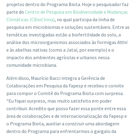
projetos dentro do Programa Biota. Hoje o pesquisador faz
parte do
Centro de Pesquisa em Biodiversidade e Mudanças
Climáticas (CBioClima)
, no qual participa da linha de
pesquisa em microbiomas e soluções sustentáveis. Entre as
temáticas investigadas estão a biofertilidade do solo, a
análise dos microorganismos
associados às formigas
Attini
e às abelhas nativas (como a Jataí, por exemplo) e o
impacto dos ambientes agrícolas e urbanos nessa
comunidade microbiana.
Além disso, Maurício Bacci integra a Gerência de
Colaborações em Pesquisa da Fapesp e recebeu o convite
para compor o Comitê do Programa Biota com surpresa.
“Eu fiquei surpreso, mas muito satisfeito em poder
contribuir. Acredito que posso fazer essa ponte entre essa
área de colaborações e de internacionalização da Fapesp e
o Programa Biota, auxiliar a construir uma abordagem
dentro do Programa para enfrentarmos o gargalo da