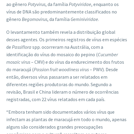
ao gênero
Potyvirus
, da família
Potyviridae
, enquanto os
vírus de DNA são predominantemente classificados no
gênero
Begomovirus
, da família
Geminiviridae
.
O levantamento também revela a distribuição global
desses agentes. Os primeiros registros de vírus em espécies
de
Passiflora
spp. ocorreram na Austrália, com a
identificação do vírus do mosaico do pepino (
Cucumber
mosaic virus
– CMV) e do vírus da endurecimento dos frutos
do maracujá (
Passion fruit woodiness virus
– PWV). Desde
então, diversos vírus passaram a ser relatados em
diferentes regiões produtoras do mundo. Segundo a
revisão, Brasil e China lideram o número de ocorrências
registradas, com 22 vírus relatados em cada país.
“Embora tenham sido documentados vários vírus que
infectam as plantas de maracujá em todo o mundo, apenas
alguns são considerados grandes preocupações