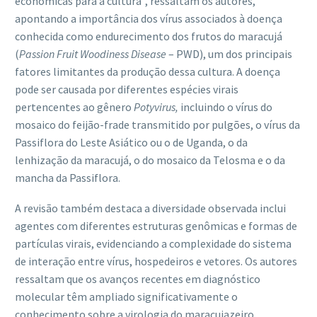
econômicas para a cultura”, ressaltam os autores,
apontando a importância dos vírus associados à doença
conhecida como endurecimento dos frutos do maracujá
(
Passion Fruit Woodiness Disease
– PWD), um dos principais
fatores limitantes da produção dessa cultura. A doença
pode ser causada por diferentes espécies virais
pertencentes ao gênero
Potyvirus,
incluindo o vírus do
mosaico do feijão-frade transmitido por pulgões, o vírus da
Passiflora do Leste Asiático ou o de Uganda, o da
lenhização da maracujá, o do mosaico da Telosma e o da
mancha da Passiflora.
A revisão também destaca a diversidade observada inclui
agentes com diferentes estruturas genômicas e formas de
partículas virais, evidenciando a complexidade do sistema
de interação entre vírus, hospedeiros e vetores. Os autores
ressaltam que os avanços recentes em diagnóstico
molecular têm ampliado significativamente o
conhecimento sobre a virologia do maracujazeiro,