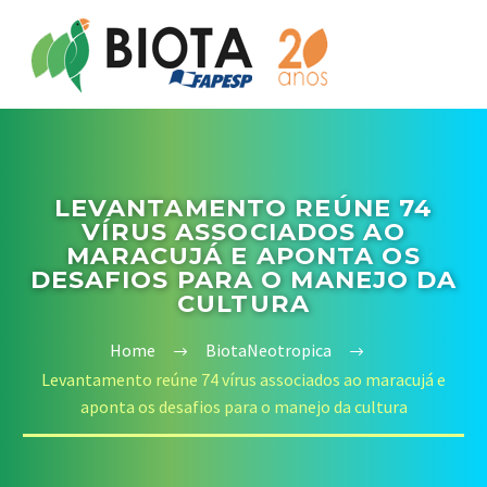
LEVANTAMENTO REÚNE 74
VÍRUS ASSOCIADOS AO
MARACUJÁ E APONTA OS
DESAFIOS PARA O MANEJO DA
CULTURA
Home
BiotaNeotropica
Levantamento reúne 74 vírus associados ao maracujá e
aponta os desafios para o manejo da cultura