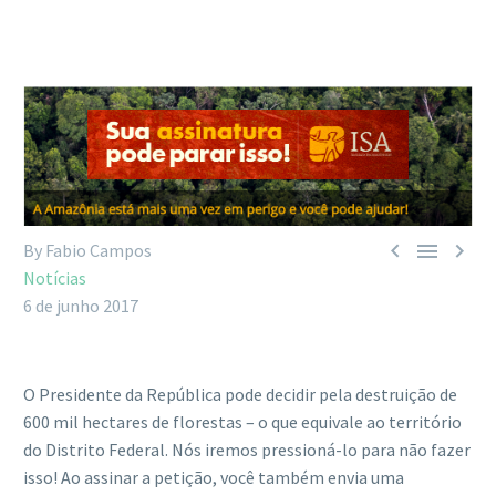



By Fabio Campos
Notícias
6 de junho 2017
O Presidente da República pode decidir pela destruição de
600 mil hectares de florestas – o que equivale ao território
do Distrito Federal. Nós iremos pressioná-lo para não fazer
isso! Ao assinar a petição, você também envia uma