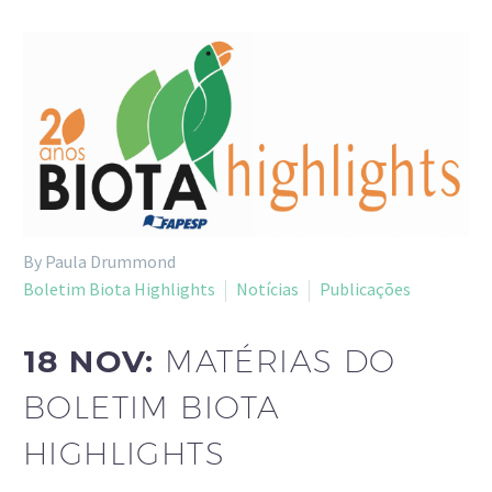
By Paula Drummond
Boletim Biota Highlights
Notícias
Publicações
18 NOV:
MATÉRIAS DO
BOLETIM BIOTA
HIGHLIGHTS