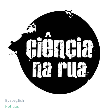
By speglich
Notícias