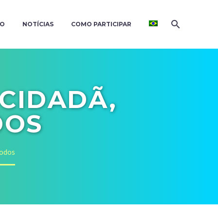
ÃO
NOTÍCIAS
COMO PARTICIPAR
 CIDADÃ,
DOS
todos