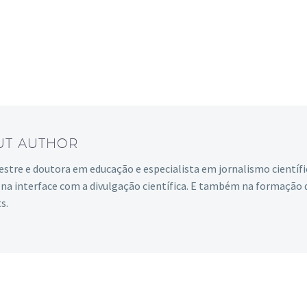
UT AUTHOR
mestre e doutora em educação e especialista em jornalismo científ
e na interface com a divulgação científica. E também na formação
s.