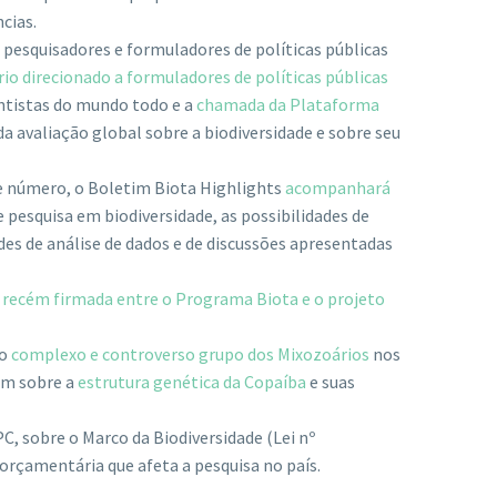
cias.
 pesquisadores e formuladores de políticas públicas
rio direcionado a formuladores de políticas públicas
ntistas do mundo todo e a
chamada da Plataforma
a avaliação global sobre a biodiversidade e sobre seu
te número, o Boletim Biota Highlights
acompanhará
 pesquisa em biodiversidade, as possibilidades de
es de análise de dados e de discussões apresentadas
 recém firmada entre o Programa Biota e o projeto
 o
complexo e controverso grupo dos Mixozoários
nos
em sobre a
estrutura genética da Copaíba
e suas
C, sobre o Marco da Biodiversidade (Lei nº
orçamentária que afeta a pesquisa no país.