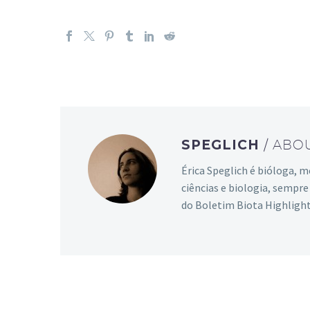
SPEGLICH
/ ABO
Érica Speglich é bióloga, 
ciências e biologia, sempr
do Boletim Biota Highlight