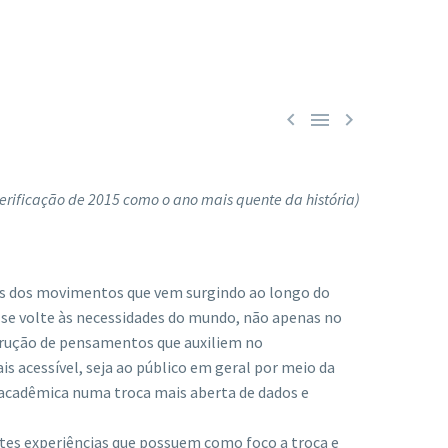



 verificação de 2015 como o ano mais quente da história)
guns dos movimentos que vem surgindo ao longo do
se volte às necessidades do mundo, não apenas no
trução de pensamentos que auxiliem no
 acessível, seja ao público em geral por meio da
 acadêmica numa troca mais aberta de dados e
ntes experiências que possuem como foco a troca e