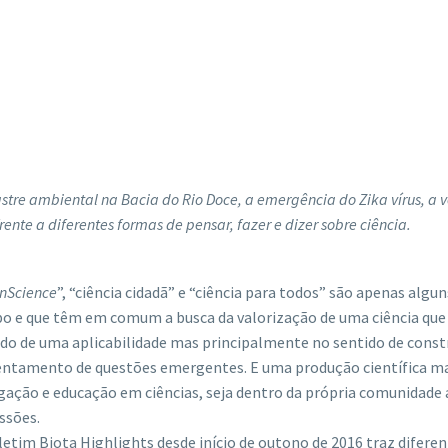
sastre ambiental na Bacia do Rio Doce, a emergência do Zika vírus, a
ente a diferentes formas de pensar, fazer e dizer sobre ciência.
nScience
”, “ciência cidadã” e “ciência para todos” são apenas al
o e que têm em comum a busca da valorização de uma ciência que 
ido de uma aplicabilidade mas principalmente no sentido de cons
ntamento de questões emergentes. E uma produção científica mais
gação e educação em ciências, seja dentro da própria comunidade
ssões.
etim Biota Highlights desde início de outono de 2016 traz difere