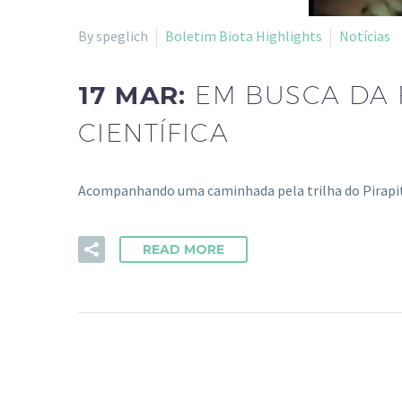
By speglich
Boletim Biota Highlights
Notícias
17 MAR:
EM BUSCA DA 
CIENTÍFICA
Acompanhando uma caminhada pela trilha do Pirapita
READ MORE