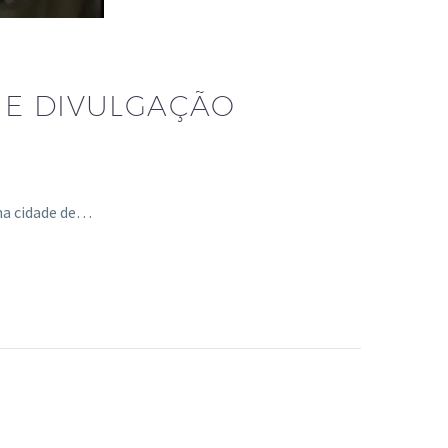
 E DIVULGAÇÃO
na cidade de…