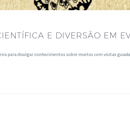
IENTÍFICA E DIVERSÃO EM E
 para divulgar conhecimentos sobre insetos com visitas guiadas