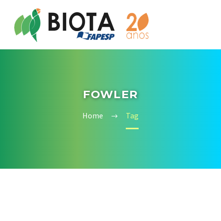
FOWLER
Home
Tag