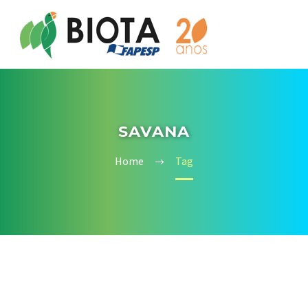
SAVANA
Home
Tag