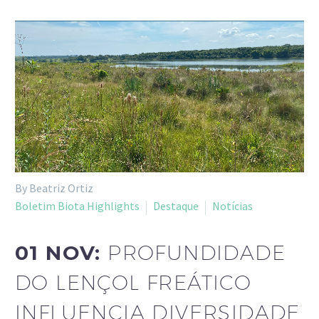
By Beatriz Ortiz
Boletim Biota Highlights
Destaque
Notícias
01 NOV:
PROFUNDIDADE
DO LENÇOL FREÁTICO
INFLUENCIA DIVERSIDADE