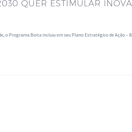
2030 QUER ESTIMULAR INOV
de, o Programa Biota incluiu em seu Plano Estratégico de Ação –