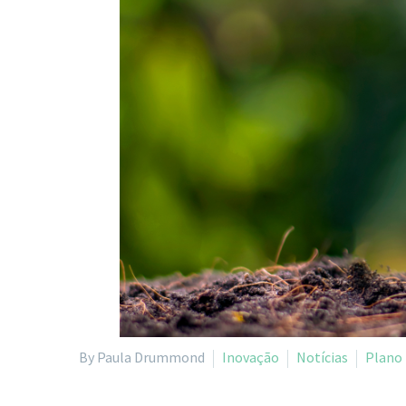
By Paula Drummond
Inovação
Notícias
Plano 