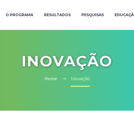
O PROGRAMA
RESULTADOS
PESQUISAS
EDUCAÇ
INOVAÇÃO
Home
Inovação