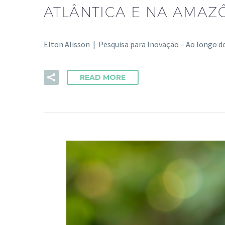
ATLÂNTICA E NA AMAZ
Elton Alisson | Pesquisa para Inovação – Ao longo 
READ MORE