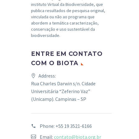
instituto Virtual da Biodiversidade, que
publica resultados de pesquisa original,
vinculada ou não ao programa que
abordem a temática caracterização,
conservação e uso sustentável da
biodiversidade.
ENTRE EM CONTATO
COM O BIOTA
Address:
Rua Charles Darwin s/n. Cidade
Universitária “Zeferino Vaz”
(Unicamp). Campinas – SP
Phone:
+55 19 3521-6166
Email:
contato@biota.org.br