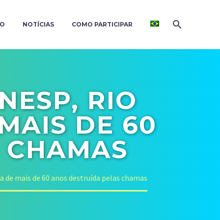
ÃO
NOTÍCIAS
COMO PARTICIPAR
NESP, RIO
MAIS DE 60
S CHAMAS
ia de mais de 60 anos destruída pelas chamas