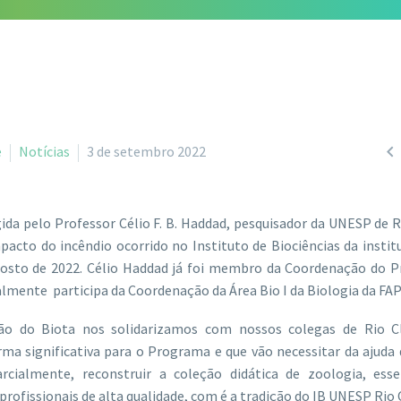

e
Notícias
3 de setembro 2022
gida pelo Professor Célio F. B. Haddad, pesquisador da UNESP de R
pacto do incêndio ocorrido no Instituto de Biociências da instit
gosto de 2022. Célio Haddad já foi membro da Coordenação do 
lmente participa da Coordenação da Área Bio I da Biologia da FA
o do Biota nos solidarizamos com nossos colegas de Rio C
rma significativa para o Programa e que vão necessitar da ajuda
rcialmente, reconstruir a coleção didática de zoologia, esse
rofissionais de alta qualidade, com é a tradição do IB UNESP Rio 