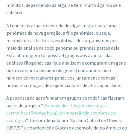
minutos, dependendo da alga, se tem muito ágar ou se é
calcária.
A tendência atual é o estudo de algas migrar para uma
genômica de nova geração, a filogenômica, ou seja,
reconstruir as histórias evolutivas dos organismos por
meio da análise de todo genoma ou grandes partes dele.
Esta abordagem foi possível graças aos avanços das
análises filogenéticas (que analisam e comparam um gene
ou um conjunto pequeno de genes) que aumentou o
número de marcadores genéticos juntamente com as
novas tecnologias de sequenciadores de alta capacidade.
A proposta de aprofundar em grupos de rodofitas fizeram
parte do projeto “
Diversidade e filogenia de algas
vermelhas (Rhodophyta) de importância econômica e
ecológica
”, foi coordenado por Mariana Cabral de Oliveira
(USP/SP e coordenação Biota) e desenvolvido no âmbito do