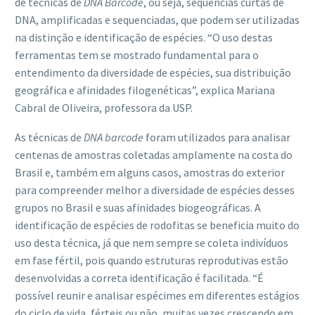
de técnicas de
DNA Barcode
, ou seja, sequências curtas de
DNA, amplificadas e sequenciadas, que podem ser utilizadas
na distinção e identificação de espécies. “O uso destas
ferramentas tem se mostrado fundamental para o
entendimento da diversidade de espécies, sua distribuição
geográfica e afinidades filogenéticas”, explica Mariana
Cabral de Oliveira, professora da USP.
As técnicas de
DNA barcode
foram utilizados para analisar
centenas de amostras coletadas amplamente na costa do
Brasil e, também em alguns casos, amostras do exterior
para compreender melhor a diversidade de espécies desses
grupos no Brasil e suas afinidades biogeográficas. A
identificação de espécies de rodofitas se beneficia muito do
uso desta técnica, já que nem sempre se coleta indivíduos
em fase fértil, pois quando estruturas reprodutivas estão
desenvolvidas a correta identificação é facilitada. “É
possível reunir e analisar espécimes em diferentes estágios
do ciclo de vida, férteis ou não, muitas vezes crescendo em