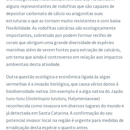
alguns representantes de rodofitas que são capazes de
depositar carbonato de cálcio ou aragonitas suas
estruturas o que as tornam muito resistentes e com baixa
flexibilidade. As rodofitas calcárias são ecologicamente
importantes, sobretudo por podem formar recifes de
corais que abrigam uma grande diversidade de espécies
marinhas além de serem fontes para extração de calcário,
um tema que ainda é controverso em relação aos impactos
ambientais desta atividade.
Outra questão ecológica e econômica ligada às algas
vermelhas é a invasão biológica, que causa vários danos à
biodiversidade nativa. Um exemplo é a alga nativa do Japão
turu-turu (
Grateloupia turuturu
, Halymeniaceae)
reconhecida como invasora em diversos lugares do mundo e
já detectada em Santa Catarina. A confirmação do seu
potencial invasor local na região é urgente para medidas de
erradicação desta espécie o quanto antes.