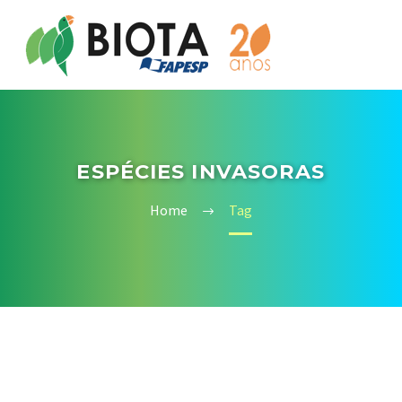
ESPÉCIES INVASORAS
Home
Tag