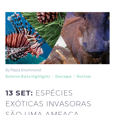
By Paula Drummond
Boletim Biota Highlights
Destaque
Notícias
13 SET:
ESPÉCIES
EXÓTICAS INVASORAS
SÃO UMA AMEAÇA