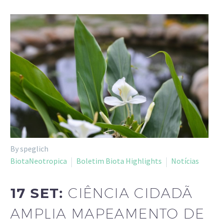
By speglich
BiotaNeotropica
Boletim Biota Highlights
Notícias
17 SET:
CIÊNCIA CIDADÃ
AMPLIA MAPEAMENTO DE