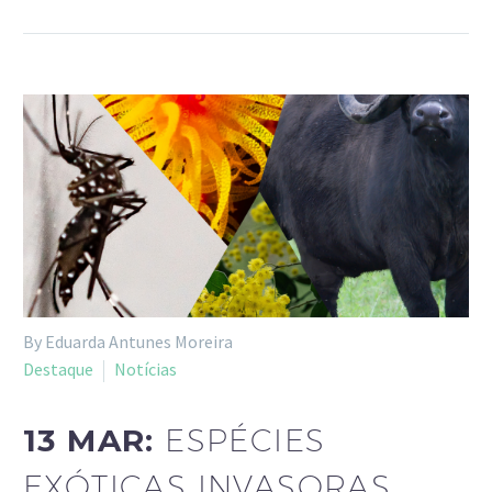
By Eduarda Antunes Moreira
Destaque
Notícias
13 MAR:
ESPÉCIES
EXÓTICAS INVASORAS