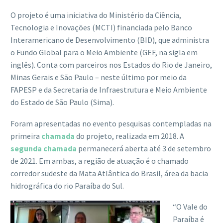
O projeto é uma iniciativa do Ministério da Ciência,
Tecnologia e Inovações (MCTI) financiada pelo Banco
Interamericano de Desenvolvimento (BID), que administra
o Fundo Global para o Meio Ambiente (GEF, na sigla em
inglês). Conta com parceiros nos Estados do Rio de Janeiro,
Minas Gerais e São Paulo – neste último por meio da
FAPESP e da Secretaria de Infraestrutura e Meio Ambiente
do Estado de São Paulo (Sima).
Foram apresentadas no evento pesquisas contempladas na
primeira
chamada
do projeto, realizada em 2018. A
segunda chamada
permanecerá aberta até 3 de setembro
de 2021. Em ambas, a região de atuação é o chamado
corredor sudeste da Mata Atlântica do Brasil, área da bacia
hidrográfica do rio Paraíba do Sul.
“O Vale do
Paraíba é