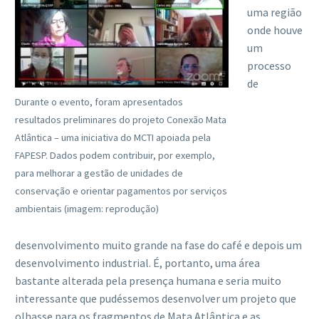
uma região
onde houve
um
processo
de
Durante o evento, foram apresentados
resultados preliminares do projeto Conexão Mata
Atlântica – uma iniciativa do MCTI apoiada pela
FAPESP. Dados podem contribuir, por exemplo,
para melhorar a gestão de unidades de
conservação e orientar pagamentos por serviços
ambientais (imagem: reprodução)
desenvolvimento muito grande na fase do café e depois um
desenvolvimento industrial. É, portanto, uma área
bastante alterada pela presença humana e seria muito
interessante que pudéssemos desenvolver um projeto que
olhasse para os fragmentos de Mata Atlântica e as