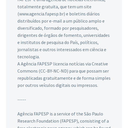
totalmente gratuita, que tem um site
(www.agencia.fapesp.br) e boletins diários
distribuídos por e-mail a um público amplo e
diversificado, formado por pesquisadores,
dirigentes de órgãos de fomento, universidades
e institutos de pesquisa do País, políticos,
jornalistas e outros interessados em ciência e
tecnologia.
A Agência FAPESP licencia notícias via Creative
Commons (CC-BY-NC-ND) para que possam ser
republicadas gratuitamente e de forma simples
por outros veículos digitais ou impressos.
-----
Agência FAPESP is a service of the São Paulo
Research Foundation (FAPESP), consisting of a
free electronic news agency, which can be found