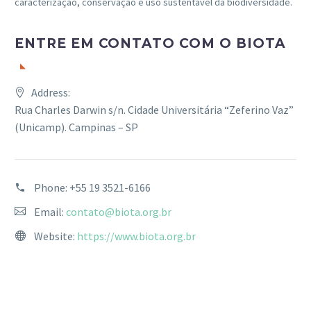
caracterização, conservação e uso sustentável da biodiversidade.
ENTRE EM CONTATO COM O BIOTA
Address:
Rua Charles Darwin s/n. Cidade Universitária “Zeferino Vaz”
(Unicamp). Campinas – SP
Phone:
+55 19 3521-6166
Email:
contato@biota.org.br
Website:
https://www.biota.org.br