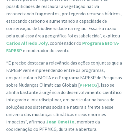
possibilidades de restaurar a vegetação nativa
reconectando fragmentos, protegendo recursos hídricos,
estocando carbono e aumentando a capacidade de
conservação de biodiversidade na região. Essa é a razão
pela qual essa área geográfica foi estabelecida”, explicou
Carlos Alfredo Joly
, coordenador do
Programa BIOTA-
FAPESP
e moderador do evento.
“É preciso destacar a relevância das ações conjuntas que a
FAPESP vem empreendendo entre os programas,
em particular o BIOTA e o Programa FAPESP de Pesquisas
sobre Mudanças Climáticas Globais [
PFPMCG
]. Isso se
alinha bastante à urgência do desenvolvimento científico
integrado e interdisciplinar, em particular na busca de
soluções aos sistemas sociais e naturais frente a esse
universo das mudanças climáticas e seus enormes
impactos”, afirmou
Jean Ometto
, membro da
coordenação do PFPMCG, durante a abertura.