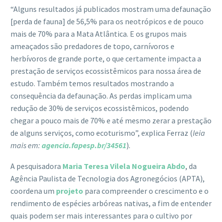
“Alguns resultados já publicados mostram uma defaunação
[perda de fauna] de 56,5% para os neotrópicos e de pouco
mais de 70% para a Mata Atlântica. E os grupos mais
ameaçados são predadores de topo, carnívoros e
herbívoros de grande porte, o que certamente impacta a
prestação de serviços ecossistêmicos para nossa área de
estudo. Também temos resultados mostrando a
consequência da defaunação. As perdas implicam uma
redução de 30% de serviços ecossistêmicos, podendo
chegar a pouco mais de 70% e até mesmo zerar a prestação
de alguns serviços, como ecoturismo”, explica Ferraz (
leia
mais em:
agencia.fapesp.br/34561
).
A pesquisadora
Maria Teresa Vilela Nogueira Abdo
, da
Agência Paulista de Tecnologia dos Agronegócios (APTA),
coordena um
projeto
para compreender o crescimento e o
rendimento de espécies arbóreas nativas, a fim de entender
quais podem ser mais interessantes para o cultivo por