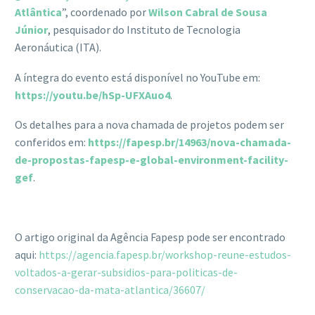
Atlântica
”, coordenado por
Wilson Cabral de Sousa
Júnior
, pesquisador do Instituto de Tecnologia
Aeronáutica (ITA).
A íntegra do evento está disponível no YouTube em:
https://youtu.be/hSp-UFXAuo4
.
Os detalhes para a nova chamada de projetos podem ser
conferidos em:
https://fapesp.br/14963/nova-chamada-
de-propostas-fapesp-e-global-environment-facility-
gef
.
O artigo original da Agência Fapesp pode ser encontrado
aqui:
https://agencia.fapesp.br/workshop-reune-estudos-
voltados-a-gerar-subsidios-para-politicas-de-
conservacao-da-mata-atlantica/36607/