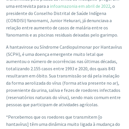
uma entrevista para a
infoamazonia em abril de 2022
, o
presidente do Conselho Distrital de Saúde Indígena
(CONDISI) Yanomami, Junior Hekurari, já denunciava a
relação entre aumento de casos de malária entre os
Yanomamis e as piscinas residuais deixadas pelo garimpo.
A hantavirose ou Síndrome Cardiopulmonar por Hantavírus
(SCPH), é uma doença emergente muito letal que
aumentou o número de ocorrências nas últimas décadas,
totalizando 2.155 casos entre 1993 e 2020, dos quais 843
resultaram em óbito. Sua transmissão se dá pela inalação
da forma aerolizada do vírus (forma ativa presente no ar),
proveniente da urina, saliva e fezes de roedores infectados
(reservatórios naturais do vírus), sendo mais comum entre
pessoas que participam de atividades agrícolas.
“Percebemos que os roedores que transmitem [o
hantavírus] têm uma dinâmica muito ligada à mudança do