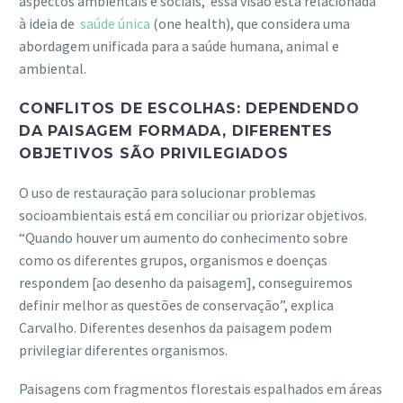
aspectos ambientais e sociais, essa visão está relacionada
à ideia de
saúde única
(one health), que considera uma
abordagem unificada para a saúde humana, animal e
ambiental.
CONFLITOS DE ESCOLHAS: DEPENDENDO
DA PAISAGEM FORMADA, DIFERENTES
OBJETIVOS SÃO PRIVILEGIADOS
O uso de restauração para solucionar problemas
socioambientais está em conciliar ou priorizar objetivos.
“Quando houver um aumento do conhecimento sobre
como os diferentes grupos, organismos e doenças
respondem [ao desenho da paisagem], conseguiremos
definir melhor as questões de conservação”, explica
Carvalho. Diferentes desenhos da paisagem podem
privilegiar diferentes organismos.
Paisagens com fragmentos florestais espalhados em áreas