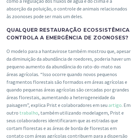
como a regulação dos fluxos de água e do clima e a
absorção da poluição, o controle de animais relacionados
às zoonoses pode ser mais um deles.
QUALQUER RESTAURAÇÃO ECOSSISTÊMICA
CONTROLA A EMERGÊNCIA DE ZOONOSES?
O modelo para a hantavirose também mostrou que, apesar
da diminuição da abundância de roedores, poderia haver um
pequeno aumento da abundância do rato-do-mato nas
áreas agrícolas
.
“Isso ocorre quando novos pequenos
fragmentos florestais são formados em áreas agrícolas e
quando pequenas áreas agrícolas são cercadas por grandes
áreas florestais, aumentando a heterogeneidade da
paisagem”, explica Prist e colaboradores em seu
artigo
. Em
outro
trabalho
, também utilizando modelagem, Prist e
seus colaboradores identificaram que as estradas que
cortam florestas e as áreas de borda de florestas em
contato com áreas agrícolas contribuem para a dispersão