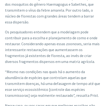
dos mosquitos do gênero Haemagogus e Sabethes, que
transmitem o vírus da febre amarela. Por outro lado, o
núcleo de florestas com grandes áreas tendem a barrar
essa dispersão.
Os pesquisadores entendem que a modelagem pode
contribuir para a escolha e planejamento de como e onde
restaurar. Considerando apenas essas zoonoses, seria mais
interessante restaurações que aumentassem os
fragmentos já existentes de floresta, ao invés de criar
diversos fragmentos dispersos em uma matriz agrícola.
“Mesmo nas condições nas quais há o aumento da
abundância de espécies que controlam aquelas que
transmitem doenças, há uma defasagem de tempo até que
esse serviço ecossistêmico [controle das espécies
transmissoras] seja realmente restaurado”, ressalta Prist.
Nesse caso, ou nos casos em que melhores escolhas não