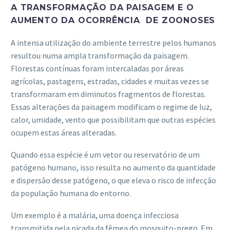
A TRANSFORMAÇÃO DA PAISAGEM E O
AUMENTO DA OCORRÊNCIA DE ZOONOSES
A intensa utilização do ambiente terrestre pelos humanos
resultou numa ampla transformação da paisagem.
Florestas contínuas foram intercaladas por áreas
agrícolas, pastagens, estradas, cidades e muitas vezes se
transformaram em diminutos fragmentos de florestas.
Essas alterações da paisagem modificam o regime de luz,
calor, umidade, vento que possibilitam que outras espécies
ocupem estas áreas alteradas.
Quando essa espécie é um vetor ou reservatório de um
patógeno humano, isso resulta no aumento da quantidade
e dispersão desse patógeno, o que eleva o risco de infecção
da população humana do entorno.
Um exemplo é a malária, uma doença infecciosa
transmitida pela picada da fêmea do mosquito-prego. Em