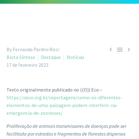



By Fernanda Pardini Ricci
Biota Síntese
Destaque
Notícias
17 de fevereiro 2023
Texto originalmente publicado no ((O)) Eco –
https://oeco.org.br/reportagens/como-os-diferentes-
elementos-de-uma-paisagem-podem-interferir-na-
emergencia-de-zoonoses/
Proliferação de animais transmissores de doenças pode ser
facilitada por estradas e fragmentos de florestas dispersos