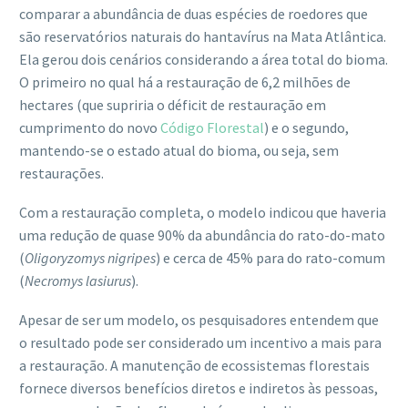
comparar a abundância de duas espécies de roedores que
são reservatórios naturais do hantavírus na Mata Atlântica.
Ela gerou dois cenários considerando a área total do bioma.
O primeiro no qual há a restauração de 6,2 milhões de
hectares (que supriria o déficit de restauração em
cumprimento do novo
Código Florestal
) e o segundo,
mantendo-se o estado atual do bioma, ou seja, sem
restaurações.
Com a restauração completa, o modelo indicou que haveria
uma redução de quase 90% da abundância do rato-do-mato
(
Oligoryzomys nigripes
) e cerca de 45% para do rato-comum
(
Necromys lasiurus
).
Apesar de ser um modelo, os pesquisadores entendem que
o resultado pode ser considerado um incentivo a mais para
a restauração. A manutenção de ecossistemas florestais
fornece diversos benefícios diretos e indiretos às pessoas,