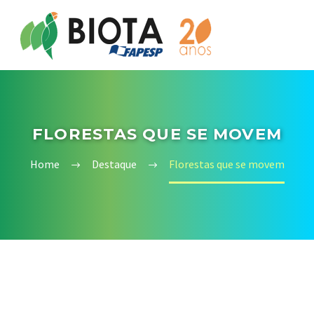
FLORESTAS QUE SE MOVEM
Home
Destaque
Florestas que se movem