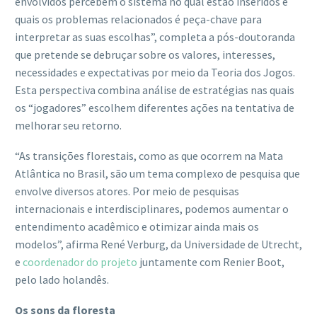
envolvidos percebem o sistema no qual estão inseridos e
quais os problemas relacionados é peça-chave para
interpretar as suas escolhas”, completa a pós-doutoranda
que pretende se debruçar sobre os valores, interesses,
necessidades e expectativas por meio da Teoria dos Jogos.
Esta perspectiva combina análise de estratégias nas quais
os “jogadores” escolhem diferentes ações na tentativa de
melhorar seu retorno.
“As transições florestais, como as que ocorrem na Mata
Atlântica no Brasil, são um tema complexo de pesquisa que
envolve diversos atores. Por meio de pesquisas
internacionais e interdisciplinares, podemos aumentar o
entendimento acadêmico e otimizar ainda mais os
modelos”, afirma René Verburg, da Universidade de Utrecht,
e
coordenador do projeto
juntamente com Renier Boot,
pelo lado holandês.
Os sons da floresta