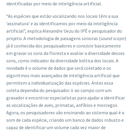
identificadas por meio de inteligência artificial.
“As espécies que estão vocalizando nos locais têm a sua
‘assinatura’ e as identificamos por meio da inteligência
artificial”, explica Alexandre Uezu do IPÊ e pesquisador do
projeto. A metodologia de paisagens sonoras (
sound scape
)
já é conhecida dos pesquisadores e consiste basicamente
em gravar os sons da floresta e avaliar a diversidade desses
sons, como indicador da diversidade biótica dos locais. A
novidade é o volume de dados que será coletado e os
algoritmos mais avançados de inteligência artificial que
permitem a individualização das espécies. Antes essa
coleta dependia do pesquisador ir ao campo com um
gravador e encontrar especialistas para ajudar a identificar
as vocalizações de aves, primatas, anfíbios e morcegos.
Agora, os pesquisadores vão ensinando ao sistema qual é o
som de cada espécie, criando um banco de dados robusto e
capaz de identificar um volume cada vez maior de