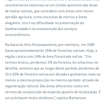
recentemente observou-se um tímido aumento das áreas
de matas nativas, que coincidem com áreas com menor
aptidão agrícola, como encostas de morros e áreas
alagáveis. Isto traz dificuldade na preservação da
biodiversidade e na manutenção dos serviços
ecossistêmicos.
Na bacia do Alto Paranapanema, por exemplo, em 1980
havia aproximadamente 25% de florestas nativas. Hoje, a
região conta com 24% de área florestada nativa. “Em
termos brutos, perdemos 1% da floresta. Ao olharmos no
detalhe, veremos que ao longo deste período perdemos de
10 a 20% de floresta nativa por década e ganhamos mais ou
menos a mesma proporção no mesmo período através da
regeneração natural. São áreas diferentes tanto em
termos de composição de espécies quanto de localização. É
um
patchwork
muito dinâmico”, explica Martensen.