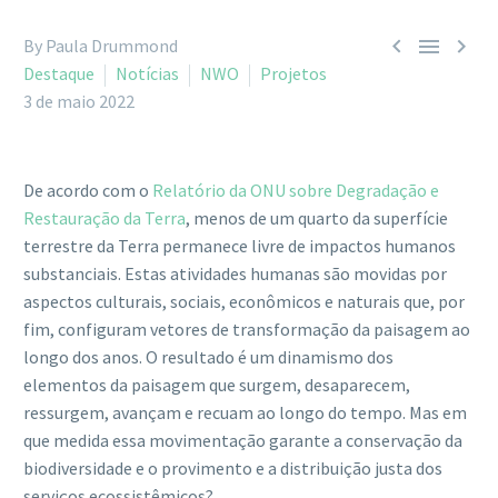



By Paula Drummond
Destaque
Notícias
NWO
Projetos
3 de maio 2022
De acordo com o
Relatório da ONU sobre Degradação e
Restauração da Terra
, menos de um quarto da superfície
terrestre da Terra permanece livre de impactos humanos
substanciais. Estas atividades humanas são movidas por
aspectos culturais, sociais, econômicos e naturais que, por
fim, configuram vetores de transformação da paisagem ao
longo dos anos. O resultado é um dinamismo dos
elementos da paisagem que surgem, desaparecem,
ressurgem, avançam e recuam ao longo do tempo. Mas em
que medida essa movimentação garante a conservação da
biodiversidade e o provimento e a distribuição justa dos
serviços ecossistêmicos?