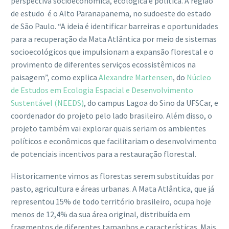
perspectiva socioeconômica, ecológica e política. A região
de estudo é o Alto Paranapanema, no sudoeste do estado
de São Paulo. “A ideia é identificar barreiras e oportunidades
para a recuperação da Mata Atlântica por meio de sistemas
socioecológicos que impulsionam a expansão florestal e o
provimento de diferentes serviços ecossistêmicos na
paisagem”, como explica
Alexandre Martensen
, do
Núcleo
de Estudos em Ecologia Espacial e Desenvolvimento
Sustentável (NEEDS)
, do campus Lagoa do Sino da UFSCar, e
coordenador do projeto pelo lado brasileiro. Além disso, o
projeto também vai explorar quais seriam os ambientes
políticos e econômicos que facilitariam o desenvolvimento
de potenciais incentivos para a restauração florestal.
Historicamente vimos as florestas serem substituídas por
pasto, agricultura e áreas urbanas. A Mata Atlântica, que já
representou 15% de todo território brasileiro, ocupa hoje
menos de 12,4% da sua área original, distribuída em
fragmentos de diferentes tamanhos e características. Mais