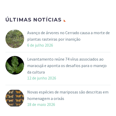
ÚLTIMAS NOTÍCIAS
Avanço de árvores no Cerrado causa a morte de
plantas rasteiras por inanição
6 de julho 2026
Levantamento reúne 74 vírus associados ao
maracujá e aponta os desafios para o manejo
da cultura
12 de junho 2026
Novas espécies de mariposas são descritas em
homenagem a orixás
18 de maio 2026