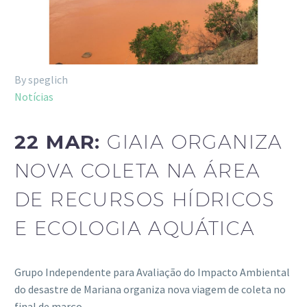
By speglich
Notícias
22 MAR:
GIAIA ORGANIZA
NOVA COLETA NA ÁREA
DE RECURSOS HÍDRICOS
E ECOLOGIA AQUÁTICA
Grupo Independente para Avaliação do Impacto Ambiental
do desastre de Mariana organiza nova viagem de coleta no
final de março…