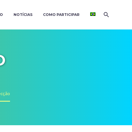
ÃO
NOTÍCIAS
COMO PARTICIPAR
O
s
ecção