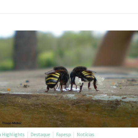
 Highlights
Destaque
Fapesp
Notícias