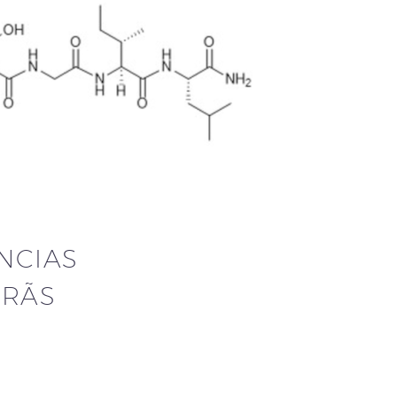
NCIAS
 RÃS