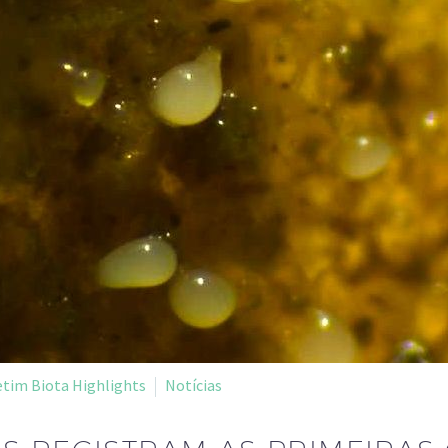
etim Biota Highlights
Notícias