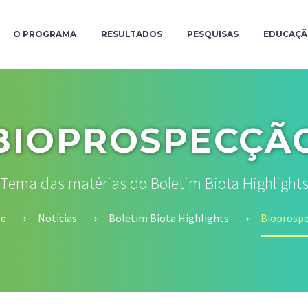
O PROGRAMA
RESULTADOS
PESQUISAS
EDUCAÇ
BIOPROSPECÇÃ
Tema das matérias do Boletim Biota Highlight
e
Notícias
Boletim Biota Highlights
Bioprosp