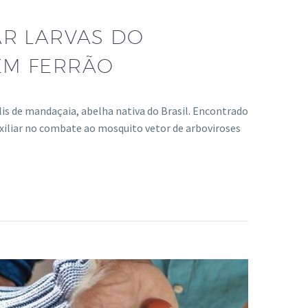
R LARVAS DO
EM FERRÃO
s de mandaçaia, abelha nativa do Brasil. Encontrado
xiliar no combate ao mosquito vetor de arboviroses