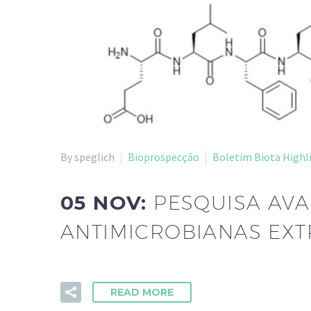
By speglich
Bioprospecção
Boletim Biota Highl
05 NOV:
PESQUISA AVA
ANTIMICROBIANAS EXT
READ MORE