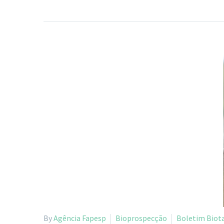
By
Agência Fapesp
Bioprospecção
Boletim Biota