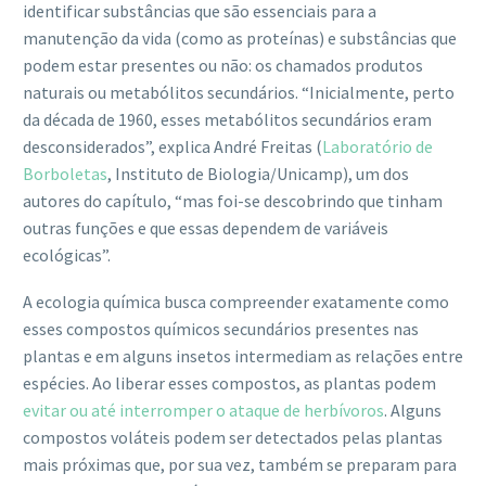
identificar substâncias que são essenciais para a
manutenção da vida (como as proteínas) e substâncias que
podem estar presentes ou não: os chamados produtos
naturais ou metabólitos secundários. “Inicialmente, perto
da década de 1960, esses metabólitos secundários eram
desconsiderados”, explica André Freitas (
Laboratório de
Borboletas
, Instituto de Biologia/Unicamp), um dos
autores do capítulo, “mas foi-se descobrindo que tinham
outras funções e que essas dependem de variáveis
ecológicas”.
A ecologia química busca compreender exatamente como
esses compostos químicos secundários presentes nas
plantas e em alguns insetos intermediam as relações entre
espécies. Ao liberar esses compostos, as plantas podem
evitar ou até interromper o ataque de herbívoros
. Alguns
compostos voláteis podem ser detectados pelas plantas
mais próximas que, por sua vez, também se preparam para