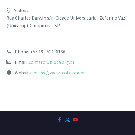
Address:
Rua Charles Darwin s/n. Cidade Universitária “Zeferino Vaz”
(Unicamp). Campinas – SP
Phone:
+55 19 3521-6166
Email:
contato@biota.org.br
Website:
https://www.biota.org.br