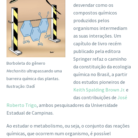
desvendar como os
compostos químicos
produzidos pelos
organismos intermediam
as suas interações. Um
capítulo de livro recém
publicado pela editora
Springer refaz o caminho
Borboleta do gênero
da constituição da ecologia
Mechanitis
ultrapassando uma
química no Brasil, a partir
barreira química das plantas.
dos estudos pioneiros de
Ilustração: Dadí
Keith Spalding Brown Jr.
e
das contribuições de
José
Roberto Trigo
, ambos pesquisadores da Universidade
Estadual de Campinas.
Ao estudar o metabolismo, ou seja, o conjunto das reações
químicas, que ocorrem num organismo, é possível