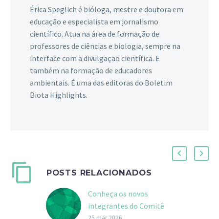
Érica Speglich é bióloga, mestre e doutora em
educação e especialista em jornalismo
científico. Atua na área de formação de
professores de ciências e biologia, sempre na
interface com a divulgação científica. E
também na formação de educadores
ambientais. É uma das editoras do Boletim
Biota Highlights.
POSTS RELACIONADOS
Conheça os novos
integrantes do Comitê
Científico do Programa
25 mar 2026