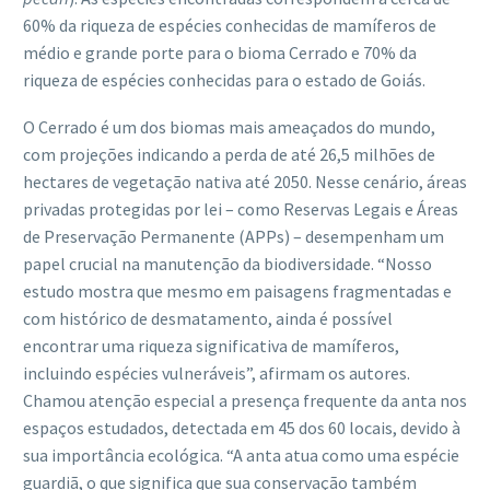
60% da riqueza de espécies conhecidas de mamíferos de
médio e grande porte para o bioma Cerrado e 70% da
riqueza de espécies conhecidas para o estado de Goiás.
O Cerrado é um dos biomas mais ameaçados do mundo,
com projeções indicando a perda de até 26,5 milhões de
hectares de vegetação nativa até 2050. Nesse cenário, áreas
privadas protegidas por lei – como Reservas Legais e Áreas
de Preservação Permanente (APPs) – desempenham um
papel crucial na manutenção da biodiversidade. “Nosso
estudo mostra que mesmo em paisagens fragmentadas e
com histórico de desmatamento, ainda é possível
encontrar uma riqueza significativa de mamíferos,
incluindo espécies vulneráveis”, afirmam os autores.
Chamou atenção especial a presença frequente da anta nos
espaços estudados, detectada em 45 dos 60 locais, devido à
sua importância ecológica. “A anta atua como uma espécie
guardiã, o que significa que sua conservação também