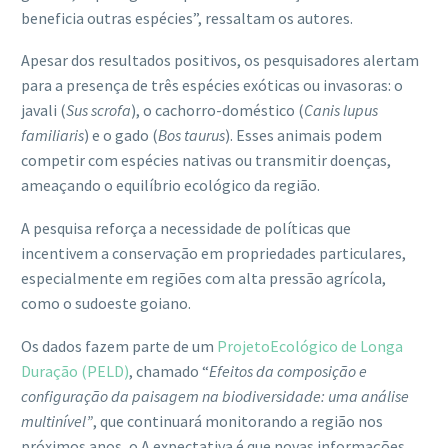
beneficia outras espécies”, ressaltam os autores.
Apesar dos resultados positivos, os pesquisadores alertam
para a presença de três espécies exóticas ou invasoras: o
javali (
Sus scrofa
), o cachorro-doméstico (
Canis lupus
familiaris
) e o gado (
Bos taurus
). Esses animais podem
competir com espécies nativas ou transmitir doenças,
ameaçando o equilíbrio ecológico da região.
A pesquisa reforça a necessidade de políticas que
incentivem a conservação em propriedades particulares,
especialmente em regiões com alta pressão agrícola,
como o sudoeste goiano.
Os dados fazem parte de um
ProjetoEcológico de Longa
Duração (PELD)
, chamado “
Efeitos da composição e
configuração da paisagem na biodiversidade: uma análise
multinível”
, que continuará monitorando a região nos
próximos anos, o A expectativa é que novas informações