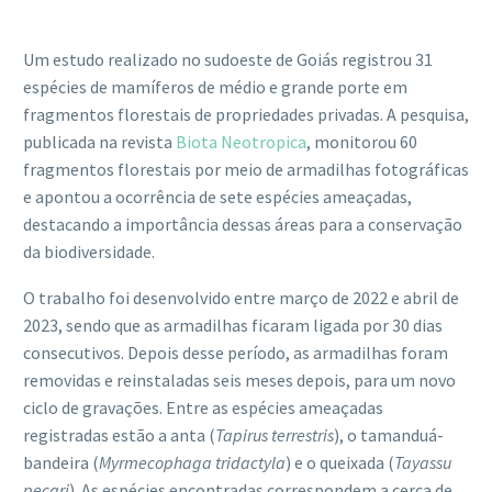
Um estudo realizado no sudoeste de Goiás registrou 31
espécies de mamíferos de médio e grande porte em
fragmentos florestais de propriedades privadas. A pesquisa,
publicada na revista
Biota Neotropica
, monitorou 60
fragmentos florestais por meio de armadilhas fotográficas
e apontou a ocorrência de sete espécies ameaçadas,
destacando a importância dessas áreas para a conservação
da biodiversidade.
O trabalho foi desenvolvido entre março de 2022 e abril de
2023, sendo que as armadilhas ficaram ligada por 30 dias
consecutivos. Depois desse período, as armadilhas foram
removidas e reinstaladas seis meses depois, para um novo
ciclo de gravações. Entre as espécies ameaçadas
registradas estão a anta (
Tapirus terrestris
), o tamanduá-
bandeira (
Myrmecophaga tridactyla
) e o queixada (
Tayassu
pecari
). As espécies encontradas correspondem a cerca de