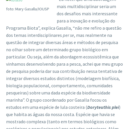
mais multidisciplinar seria um
foto: Mary Gasalla/IOUSP
dos desafios mais interessante
para a inovação e evolução do
Programa Biota”, explica Gasalla, “não me refiro a questão
dos temas interdisciplinares
per se
, mas realmente na
questão de integrar diversas áreas e métodos de pesquisa
no olhar sobre um determinado grupo biológico em
particular. Ou seja, além da abordagem ecossistêmica que
vinhamos desenvolvendo para a pesca, achei que meu grupo
de pesquisa poderia dar sua contribuição nessa tentativa de
integrar diversos estudos distintos (modelagem biofísica,
biologia populacional, comportamento, comunidades
pesqueiras) sobre uma dada espécie da biodiversidade
marinha”. O grupo coordenado por Gasalla focou os
estudos em uma espécie de lula costeira (
Doryteuthis plei
)
que habita as águas da nossa costa. Espécie que havia se
mostrado complexa (tanto em termos biológicos como
ecológicos e populacionais) nos estudos anteriores. Além