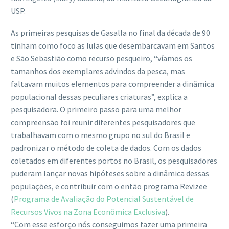
USP.
As primeiras pesquisas de Gasalla no final da década de 90
tinham como foco as lulas que desembarcavam em Santos
e São Sebastião como recurso pesqueiro, “víamos os
tamanhos dos exemplares advindos da pesca, mas
faltavam muitos elementos para compreender a dinâmica
populacional dessas peculiares criaturas”, explica a
pesquisadora. O primeiro passo para uma melhor
compreensão foi reunir diferentes pesquisadores que
trabalhavam com o mesmo grupo no sul do Brasil e
padronizar o método de coleta de dados. Com os dados
coletados em diferentes portos no Brasil, os pesquisadores
puderam lançar novas hipóteses sobre a dinâmica dessas
populações, e contribuir com o então programa Revizee
(
Programa de Avaliação do Potencial Sustentável de
Recursos Vivos na Zona Econômica Exclusiva
).
“Com esse esforço nós conseguimos fazer uma primeira