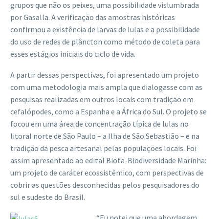
grupos que não os peixes, uma possibilidade vislumbrada
por Gasalla. A verificação das amostras históricas
confirmou a existência de larvas de lulas e a possibilidade
do uso de redes de plâncton como método de coleta para
esses estágios iniciais do ciclo de vida.
A partir dessas perspectivas, foi apresentado um projeto
com uma metodologia mais ampla que dialogasse com as
pesquisas realizadas em outros locais com tradição em
cefalópodes, como a Espanha e a África do Sul. O projeto se
focou em uma área de concentração típica de lulas no
litoral norte de São Paulo – a Ilha de São Sebastião – e na
tradição da pesca artesanal pelas populações locais. Foi
assim apresentado ao edital Biota-Biodiversidade Marinha:
um projeto de caráter ecossistêmico, com perspectivas de
cobrir as questões desconhecidas pelos pesquisadores do
sul e sudeste do Brasil.
“Eu notei que uma abordagem