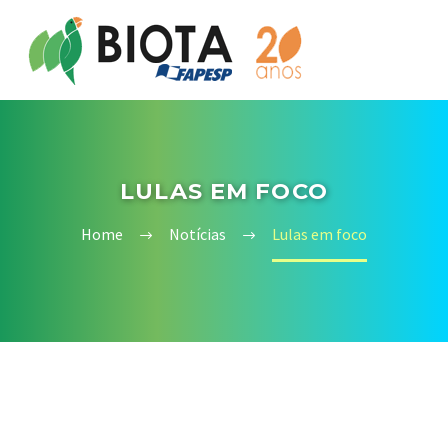
LULAS EM FOCO
Home
Notícias
Lulas em foco