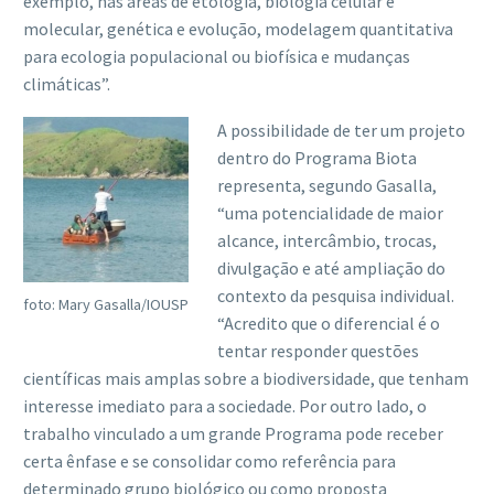
exemplo, nas áreas de etologia, biologia celular e
molecular, genética e evolução, modelagem quantitativa
para ecologia populacional ou biofísica e mudanças
climáticas”.
A possibilidade de ter um projeto
dentro do Programa Biota
representa, segundo Gasalla,
“uma potencialidade de maior
alcance, intercâmbio, trocas,
divulgação e até ampliação do
contexto da pesquisa individual.
foto: Mary Gasalla/IOUSP
“Acredito que o diferencial é o
tentar responder questões
científicas mais amplas sobre a biodiversidade, que tenham
interesse imediato para a sociedade. Por outro lado, o
trabalho vinculado a um grande Programa pode receber
certa ênfase e se consolidar como referência para
determinado grupo biológico ou como proposta