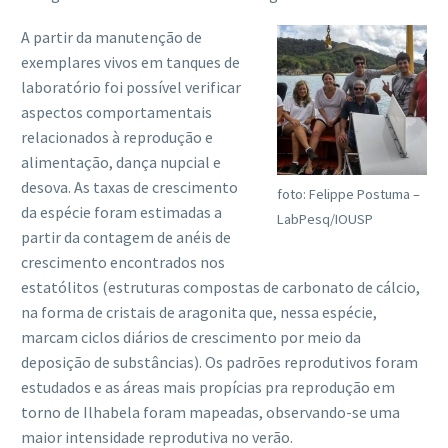
A partir da manutenção de
exemplares vivos em tanques de
laboratório foi possível verificar
aspectos comportamentais
relacionados à reprodução e
alimentação, dança nupcial e
desova. As taxas de crescimento
foto: Felippe Postuma –
da espécie foram estimadas a
LabPesq/IOUSP
partir da contagem de anéis de
crescimento encontrados nos
estatólitos (estruturas compostas de carbonato de cálcio,
na forma de cristais de aragonita que, nessa espécie,
marcam ciclos diários de crescimento por meio da
deposição de substâncias). Os padrões reprodutivos foram
estudados e as áreas mais propícias pra reprodução em
torno de Ilhabela foram mapeadas, observando-se uma
maior intensidade reprodutiva no verão.