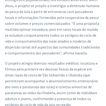
disso, o projeto se propôs a investigar a dimensão humana
da pesca da lula a partir de entrevistas com pescadores
locais e informações fornecidas pela cooperativa de pesca
sobre volumes e preços comercializados. “É uma proposta
multidisciplinar inovadora, pois em raros locais do mundo
se estudam conjuntamente todos os estágios do ciclo de
vida e comportamento das lulas aliados a modelos de
dispersão larval até aspectos das comunidades tradicionais
e comportamento dos pescadores”, afirma Gasalla.
O projeto atingiu diversos resultados inéditos: localizou e
filmou pela primeira vez desovas físicas da espécie em
áreas rasas da costa de São Sebastião e Ubatuba (que
permitiram acompanhar o desenvolvimento embrionário
dos ovos e paralarvas das lulas) e coletou amostras de
paralarvas ao redor da Ilhabela, assim como de indivíduos
adultos e jovens, confirmando a presença de todos os
estágios do ciclo de vida da lula na região.