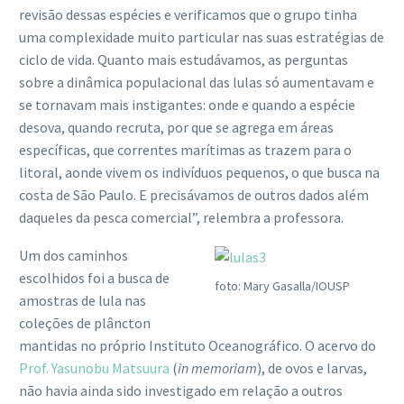
revisão dessas espécies e verificamos que o grupo tinha
uma complexidade muito particular nas suas estratégias de
ciclo de vida. Quanto mais estudávamos, as perguntas
sobre a dinâmica populacional das lulas só aumentavam e
se tornavam mais instigantes: onde e quando a espécie
desova, quando recruta, por que se agrega em áreas
específicas, que correntes marítimas as trazem para o
litoral, aonde vivem os indivíduos pequenos, o que busca na
costa de São Paulo. E precisávamos de outros dados além
daqueles da pesca comercial”, relembra a professora.
Um dos caminhos
escolhidos foi a busca de
foto: Mary Gasalla/IOUSP
amostras de lula nas
coleções de plâncton
mantidas no próprio Instituto Oceanográfico. O acervo do
Prof. Yasunobu Matsuura
(
in memoriam
), de ovos e larvas,
não havia ainda sido investigado em relação a outros