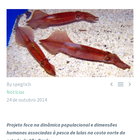



By speglich
Notícias
24 de outubro 2014
Projeto foca na dinâmica populacional e dimensões
humanas associadas à pesca de lulas na costa norte do