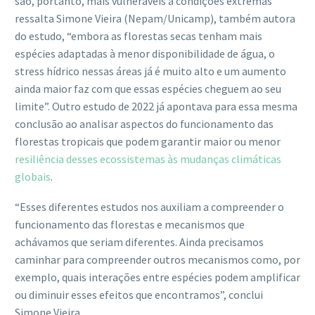
são, portanto, mais vulneráveis a condições extremas”
ressalta Simone Vieira (Nepam/Unicamp), também autora
do estudo, “embora as florestas secas tenham mais
espécies adaptadas à menor disponibilidade de água, o
stress hídrico nessas áreas já é muito alto e um aumento
ainda maior faz com que essas espécies cheguem ao seu
limite”. Outro estudo de 2022 já apontava para essa mesma
conclusão ao analisar
aspectos do funcionamento das
florestas tropicais que podem garantir maior ou menor
resiliência desses ecossistemas às mudanças climáticas
globais
.
“
Esses diferentes estudos nos auxiliam a compreender o
funcionamento das florestas e mecanismos que
achávamos que seriam diferentes. Ainda precisamos
caminhar para compreender outros mecanismos como, por
exemplo, quais interações entre espécies podem amplificar
ou diminuir esses efeitos que encontramos”, conclui
Simone Vieira.