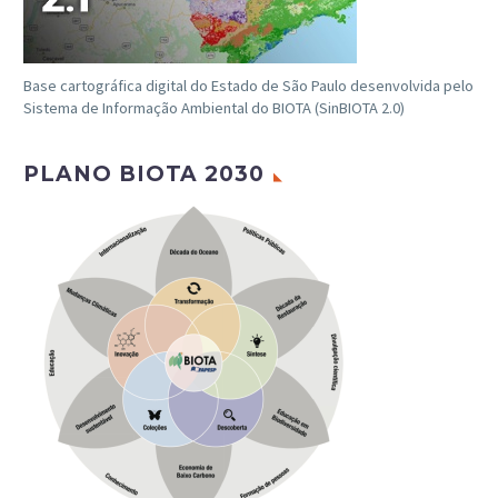
Base cartográfica digital do Estado de São Paulo desenvolvida pelo
Sistema de Informação Ambiental do BIOTA (SinBIOTA 2.0)
PLANO BIOTA 2030