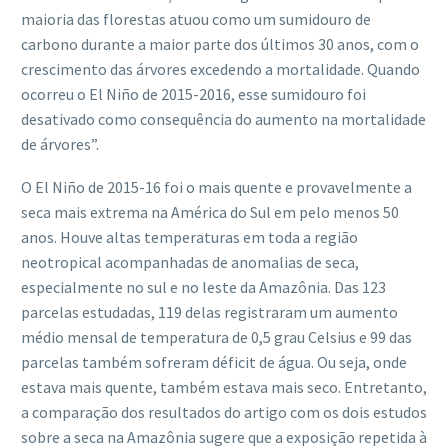
maioria das florestas atuou como um sumidouro de
carbono durante a maior parte dos últimos 30 anos, com o
crescimento das árvores excedendo a mortalidade. Quando
ocorreu o El Niño de 2015-2016, esse sumidouro foi
desativado como consequência do aumento na mortalidade
de árvores”.
O El Niño de 2015-16 foi o mais quente e provavelmente a
seca mais extrema na América do Sul em pelo menos 50
anos. Houve altas temperaturas em toda a região
neotropical acompanhadas de anomalias de seca,
especialmente no sul e no leste da Amazônia. Das 123
parcelas estudadas, 119 delas registraram um aumento
médio mensal de temperatura de 0,5 grau Celsius e 99 das
parcelas também sofreram déficit de água. Ou seja, onde
estava mais quente, também estava mais seco. Entretanto,
a comparação dos resultados do artigo com os dois estudos
sobre a seca na Amazônia sugere que a exposição repetida à