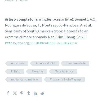
Artigo completo
(em inglês, acesso livre): Bennett, A.C.,
Rodrigues de Sousa, T., Monteagudo-Mendoza, A. et al.
Sensitivity of South American tropical forests to an
extreme climate anomaly.
Nat. Clim. Chang. (2023).
https://doi.org/10.1038/s41558-023-01776-4
Amazônia
América do Sul
biodiversidade
El Niño
Florestas
Mata Atlântica
mudanças climáticas
Programa Biota/Fapesp