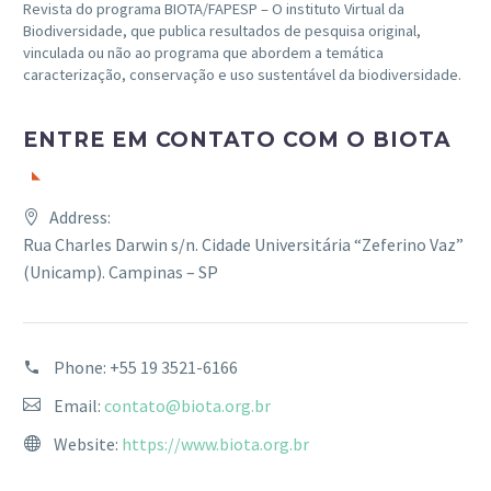
Revista do programa BIOTA/FAPESP – O instituto Virtual da
Biodiversidade, que publica resultados de pesquisa original,
vinculada ou não ao programa que abordem a temática
caracterização, conservação e uso sustentável da biodiversidade.
ENTRE EM CONTATO COM O BIOTA
Address:
Rua Charles Darwin s/n. Cidade Universitária “Zeferino Vaz”
(Unicamp). Campinas – SP
Phone:
+55 19 3521-6166
Email:
contato@biota.org.br
Website:
https://www.biota.org.br