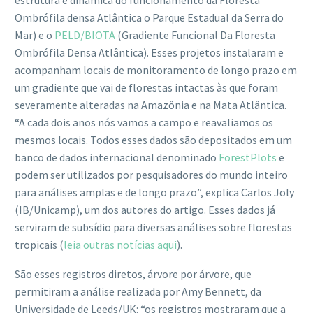
Ombrófila densa Atlântica o Parque Estadual da Serra do
Mar) e o
PELD/BIOTA
(Gradiente Funcional Da Floresta
Ombrófila Densa Atlântica). Esses projetos instalaram e
acompanham locais de monitoramento de longo prazo em
um gradiente que vai de florestas intactas às que foram
severamente alteradas na Amazônia e na Mata Atlântica.
“A cada dois anos nós vamos a campo e reavaliamos os
mesmos locais. Todos esses dados são depositados em um
banco de dados internacional denominado
ForestPlots
e
podem ser utilizados por pesquisadores do mundo inteiro
para análises amplas e de longo prazo”, explica Carlos Joly
(IB/Unicamp), um dos autores do artigo. Esses dados já
serviram de subsídio para diversas análises sobre florestas
tropicais (
leia outras notícias aqui
).
São esses registros diretos, árvore por árvore, que
permitiram a análise realizada por Amy Bennett, da
Universidade de Leeds/UK: “os registros mostraram que a