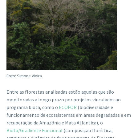
Foto: Simone Vieira.
Entre as florestas analisadas estão aquelas que são
monitoradas a longo prazo por projetos vinculados ao
programa biota, como o
ECOFOR
(
biodiversidade e
funcionamento de ecossistemas em áreas degradadas e em
recuperação da Amazônia e Mata Atlântica), o
Biota/Gradiente Funcional
(composição florística,
estrutura e dinâmica do funcionamento da Floresta