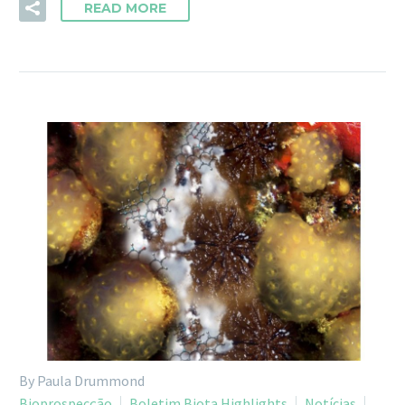
READ MORE
By Paula Drummond
Bioprospecção
Boletim Biota Highlights
Notícias