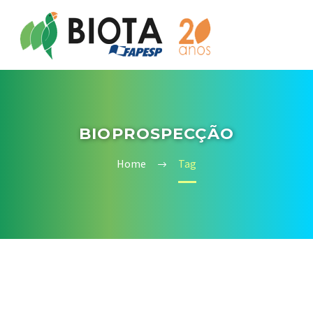
BIOPROSPECÇÃO
Home
Tag