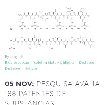
By speglich
Bioprospecção
Boletim Biota Highlights
Destaque
Destaque
Notícias
05 NOV:
PESQUISA AVALIA
188 PATENTES DE
SUBSTÂNCIAS