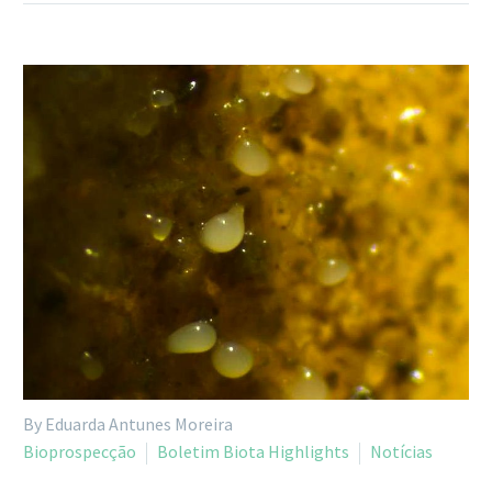
By Eduarda Antunes Moreira
Bioprospecção
Boletim Biota Highlights
Notícias