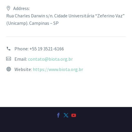
Address:
Rua Charles Darwin s/n. Cidade Universitária “Zeferino Vaz”
(Unicamp). Campinas – SP
Phone:
+55 19 3521-6166
Email:
contato@biota.org.br
Website:
https://www.biota.org.br