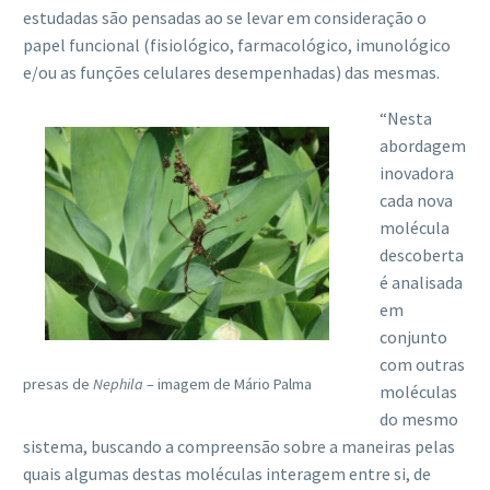
estudadas são pensadas ao se levar em consideração o
papel funcional (fisiológico, farmacológico, imunológico
e/ou as funções celulares desempenhadas) das mesmas.
“Nesta
abordagem
inovadora
cada nova
molécula
descoberta
é analisada
em
conjunto
com outras
presas de
Nephila
– imagem de Mário Palma
moléculas
do mesmo
sistema, buscando a compreensão sobre a maneiras pelas
quais algumas destas moléculas interagem entre si, de