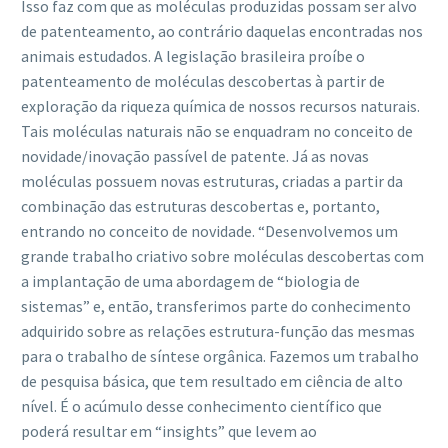
Isso faz com que as moléculas produzidas possam ser alvo
de patenteamento, ao contrário daquelas encontradas nos
animais estudados. A legislação brasileira proíbe o
patenteamento de moléculas descobertas à partir de
exploração da riqueza química de nossos recursos naturais.
Tais moléculas naturais não se enquadram no conceito de
novidade/inovação passível de patente. Já as novas
moléculas possuem novas estruturas, criadas a partir da
combinação das estruturas descobertas e, portanto,
entrando no conceito de novidade. “Desenvolvemos um
grande trabalho criativo sobre moléculas descobertas com
a implantação de uma abordagem de “biologia de
sistemas” e, então, transferimos parte do conhecimento
adquirido sobre as relações estrutura-função das mesmas
para o trabalho de síntese orgânica. Fazemos um trabalho
de pesquisa básica, que tem resultado em ciência de alto
nível. É o acúmulo desse conhecimento científico que
poderá resultar em “insights” que levem ao