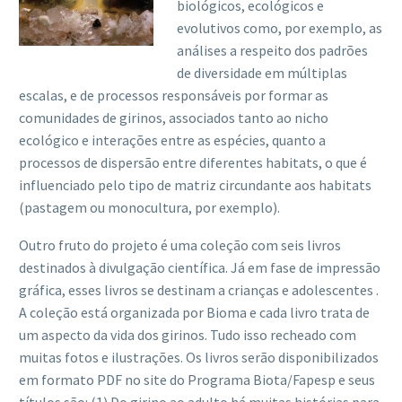
biológicos, ecológicos e
evolutivos como, por exemplo, as
análises a respeito dos padrões
de diversidade em múltiplas
escalas, e de processos responsáveis por formar as
comunidades de girinos, associados tanto ao nicho
ecológico e interações entre as espécies, quanto a
processos de dispersão entre diferentes habitats, o que é
influenciado pelo tipo de matriz circundante aos habitats
(pastagem ou monocultura, por exemplo).
Outro fruto do projeto é uma coleção com seis livros
destinados à divulgação científica. Já em fase de impressão
gráfica, esses livros se destinam a crianças e adolescentes .
A coleção está organizada por Bioma e cada livro trata de
um aspecto da vida dos girinos. Tudo isso recheado com
muitas fotos e ilustrações. Os livros serão disponibilizados
em formato PDF no site do Programa Biota/Fapesp e seus