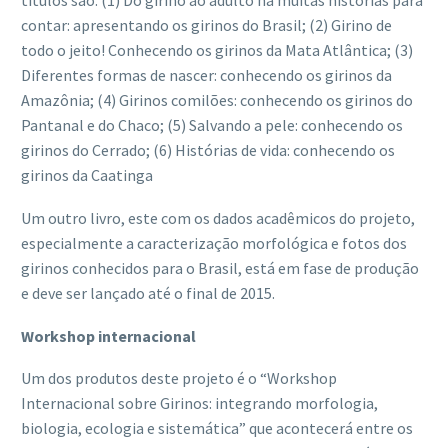
títulos são: (1) Do girino ao adulto há muitas histórias para
contar: apresentando os girinos do Brasil; (2) Girino de
todo o jeito! Conhecendo os girinos da Mata Atlântica; (3)
Diferentes formas de nascer: conhecendo os girinos da
Amazônia; (4) Girinos comilões: conhecendo os girinos do
Pantanal e do Chaco; (5) Salvando a pele: conhecendo os
girinos do Cerrado; (6) Histórias de vida: conhecendo os
girinos da Caatinga
Um outro livro, este com os dados acadêmicos do projeto,
especialmente a caracterização morfológica e fotos dos
girinos conhecidos para o Brasil, está em fase de produção
e deve ser lançado até o final de 2015.
Workshop internacional
Um dos produtos deste projeto é o “Workshop
Internacional sobre Girinos: integrando morfologia,
biologia, ecologia e sistemática” que acontecerá entre os