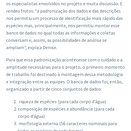
os especialistas envolvidos no projeto e muita discussão. E
rendeu frutos: “a padronização dos dados e das descrições
nos permitiu um processo de identificação mais rápido das
espécies mas, principalmente, nos permitiu montar esse
banco de dados no qual todas as informações e coletas
conversam e, assim, as possibilidades de análise se
ampliam”, explica Denise.
Para que essa padronização acontecesse com o cuidado e a
amplitude necessárias para o projeto, o primeiro momento
de trabalho foi destinado à montagem dessa metodologia
e integração entre as equipes. O banco de dados foi, então,
organizado a partir de cinco conjuntos de dados:
riqueza de espécies (para cada corpo d’água)
composição de espécies e abundância (para cada
corpo d’água)
morfologia externa (56 caracteres nominais para
todas as espécies de cada bioma)