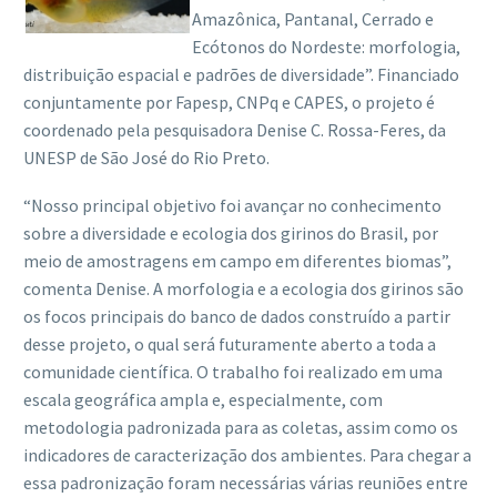
Amazônica, Pantanal, Cerrado e
Ecótonos do Nordeste: morfologia,
distribuição espacial e padrões de diversidade”. Financiado
conjuntamente por Fapesp, CNPq e CAPES, o projeto é
coordenado pela pesquisadora Denise C. Rossa-Feres, da
UNESP de São José do Rio Preto.
“Nosso principal objetivo foi avançar no conhecimento
sobre a diversidade e ecologia dos girinos do Brasil, por
meio de amostragens em campo em diferentes biomas”,
comenta Denise. A morfologia e a ecologia dos girinos são
os focos principais do banco de dados construído a partir
desse projeto, o qual será futuramente aberto a toda a
comunidade científica. O trabalho foi realizado em uma
escala geográfica ampla e, especialmente, com
metodologia padronizada para as coletas, assim como os
indicadores de caracterização dos ambientes. Para chegar a
essa padronização foram necessárias várias reuniões entre