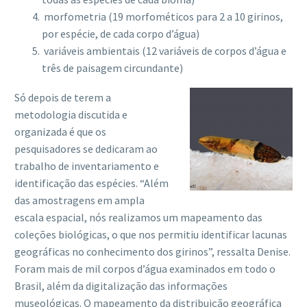
morfometria (19 morfométicos para 2 a 10 girinos,
por espécie, de cada corpo d’água)
variáveis ambientais (12 variáveis de corpos d’água e
três de paisagem circundante)
Só depois de terem a
metodologia discutida e
organizada é que os
pesquisadores se dedicaram ao
trabalho de inventariamento e
identificação das espécies. “Além
das amostragens em ampla
escala espacial, nós realizamos um mapeamento das
coleções biológicas, o que nos permitiu identificar lacunas
geográficas no conhecimento dos girinos”, ressalta Denise.
Foram mais de mil corpos d’água examinados em todo o
Brasil, além da digitalização das informações
museológicas. O mapeamento da distribuição geográfica