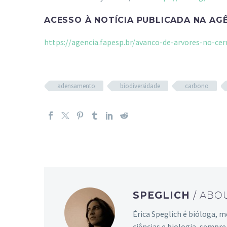
ACESSO À NOTÍCIA PUBLICADA NA AG
https://agencia.fapesp.br/avanco-de-arvores-no-ce
adensamento
biodiversidade
carbono
SPEGLICH
/ ABO
Érica Speglich é bióloga, 
ciências e biologia, sempr