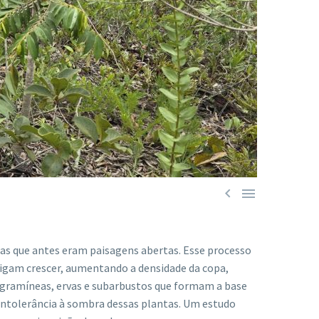


eas que antes eram paisagens abertas. Esse processo
sigam crescer, aumentando a densidade da copa,
s gramíneas, ervas e subarbustos que formam a base
intolerância à sombra dessas plantas. Um estudo