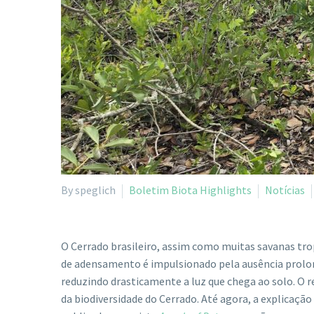
By speglich
Boletim Biota Highlights
Notícias
O Cerrado brasileiro, assim como muitas savanas tro
de adensamento é impulsionado pela ausência prolon
reduzindo drasticamente a luz que chega ao solo. O 
da biodiversidade do Cerrado. Até agora, a explica