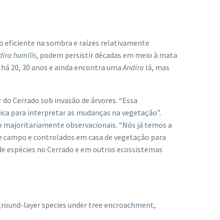
 eficiente na sombra e raízes relativamente
dira humilis
, podem persistir décadas em meio à mata
o há 20, 30 anos e ainda encontra uma
Andira
lá, mas
 do Cerrado sob invasão de árvores. “Essa
gica para interpretar as mudanças na vegetação”.
o majoritariamente observacionais. “Nós já temos a
de campo e controlados em casa de vegetação para
 de espécies no Cerrado e em outros ecossistemas
 ground-layer species under tree encroachment,