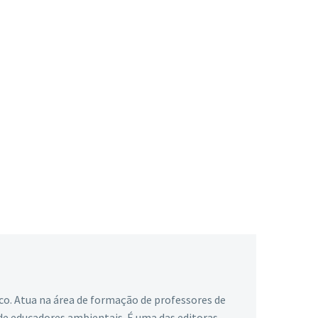
ico. Atua na área de formação de professores de
 de educadores ambientais. É uma das editoras