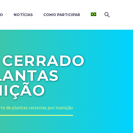
ÃO
NOTÍCIAS
COMO PARTICIPAR
 CERRADO
LANTAS
NIÇÃO
te de plantas rasteiras por inanição